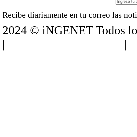
Recibe diariamente en tu correo las no
2024 © iNGENET Todos los
|
Anúnciate con nosotros
|
A