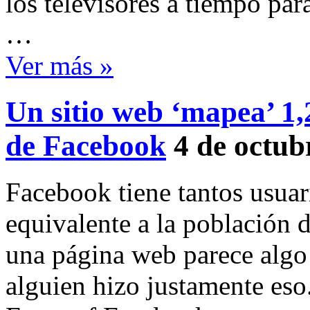
los televisores a tiempo para
…
Ver más »
Un sitio web ‘mapea’ 1,2
de Facebook
4 de octub
Facebook tiene tantos usuar
equivalente a la población d
una página web parece algo
alguien hizo justamente es