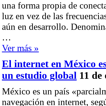
una forma propia de conectar
luz en vez de las frecuencia
aún en desarrollo. Denomina
…
Ver más »
El internet en México e
un estudio global
11 de
México es un país «parcialm
navegación en internet, seg