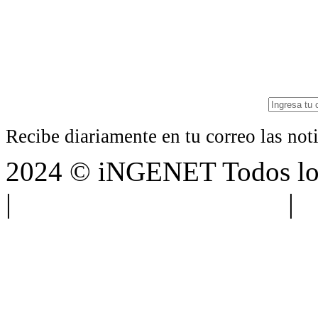
Recibe diariamente en tu correo las no
2024 © iNGENET Todos los
|
Anúnciate con nosotros
|
A