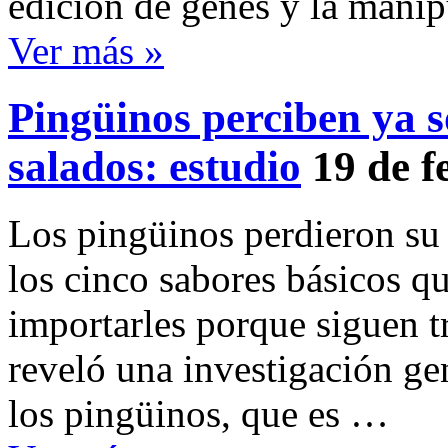
edición de genes y la mani
Ver más »
Pingüinos perciben ya s
salados: estudio
19 de f
Los pingüinos perdieron su 
los cinco sabores básicos qu
importarles porque siguen t
reveló una investigación ge
los pingüinos, que es …