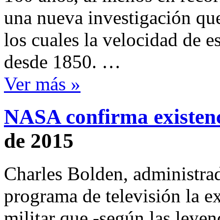
una nueva investigación que
los cuales la velocidad de e
desde 1850. …
Ver más »
NASA confirma existenc
de 2015
Charles Bolden, administra
programa de televisión la ex
militar que -según las leye