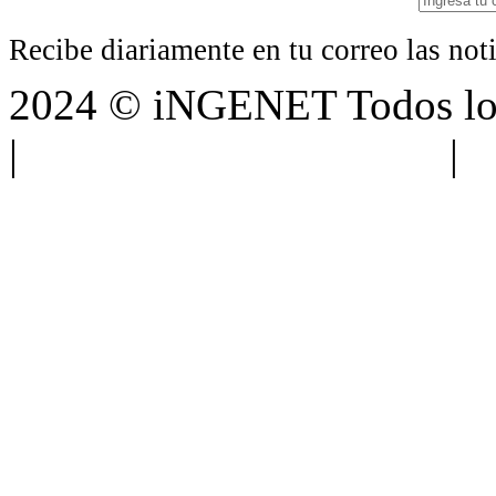
Recibe diariamente en tu correo las no
2024 © iNGENET Todos los
|
Anúnciate con nosotros
|
A