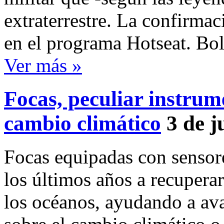
extraterrestre. La confirmac
en el programa Hotseat. B
Ver más »
Focas, peculiar instrum
cambio climático
3 de j
Focas equipadas con sensore
los últimos años a recupera
los océanos, ayudando a ava