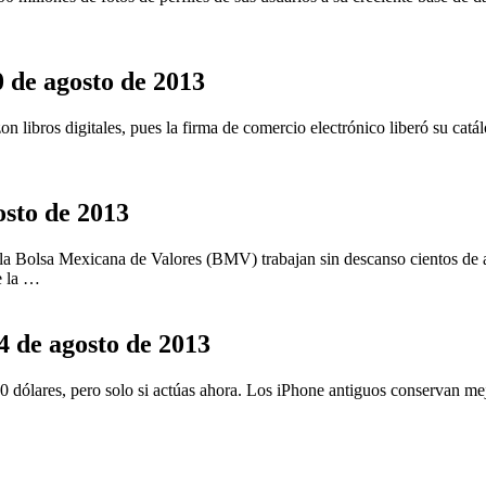
0 de agosto de 2013
libros digitales, pues la firma de comercio electrónico liberó su catá
osto de 2013
de la Bolsa Mexicana de Valores (BMV) trabajan sin descanso cientos de 
e la …
4 de agosto de 2013
0 dólares, pero solo si actúas ahora. Los iPhone antiguos conservan mej