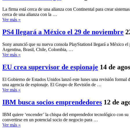
La firma está cerca de una alianza con Continental para crear sistema
cerca de una alianza con la …
Ver más »
PS4 llegará a México el 29 de noviembre
2
Sony anunció que su nueva consola PlayStation4 llegará a México el p
Argentina, Brasil, Chile, Colombia, …
Ver más »
EU crea supervisor de espionaje
14 de ago
El Gobierno de Estados Unidos lanzó este lunes una revisión formal de
una agencia de espionaje. El Grupo de Revisión de …
Ver más »
IBM busca socios emprendedores
12 de ag
IBM quiere ‘encender’ la chispa del emprendedor tecnológico con su 
convertirse en un potencial socio de negocio para …
Ver más »