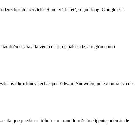
ir derechos del servicio ‘Sunday Ticket’, según blog. Google está
también estará a la venta en otros países de la región como
desde las filtraciones hechas por Edward Snowden, un excontratista de
tacada que pueda contribuir a un mundo más inteligente, además de