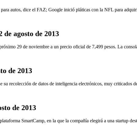
s para autos, dice el FAZ; Google inició pláticas con la NFL para adquir
2 de agosto de 2013
róximo 29 de noviembre a un precio oficial de 7,499 pesos. La consola 
sto de 2013
 su recolección de datos de inteligencia electrónicos, muy criticados 
osto de 2013
plataforma SmartCamp, en la que la compañía elegirá a una startup des