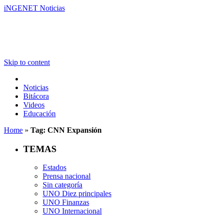
iNGENET Noticias
Skip to content
Noticias
Bitácora
Videos
Educación
Home
»
Tag: CNN Expansión
TEMAS
Estados
Prensa nacional
Sin categoría
UNO Diez principales
UNO Finanzas
UNO Internacional