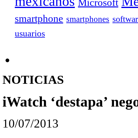
mexicanos
Mé
Microsoft
smartphone
softwa
smartphones
usuarios
NOTICIAS
iWatch ‘destapa’ nego
10/07/2013