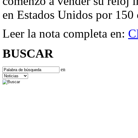
comenzó a vender su reloj i
en Estados Unidos por 150 
Leer la nota completa en:
C
BUSCAR
en