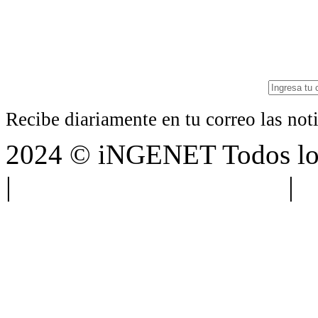
Recibe diariamente en tu correo las no
2024 © iNGENET Todos los
|
Anúnciate con nosotros
|
A