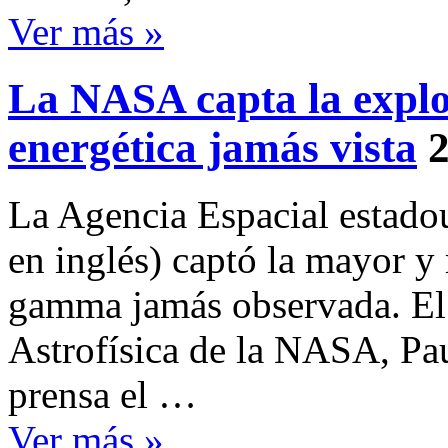
Ver más »
La NASA capta la expl
energética jamás vista
2
La Agencia Espacial estado
en inglés) captó la mayor y
gamma jamás observada. El 
Astrofísica de la NASA, Pau
prensa el …
Ver más »