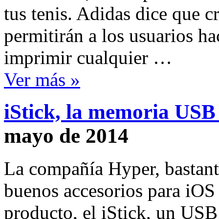
tus tenis. Adidas dice que c
permitirán a los usuarios h
imprimir cualquier …
Ver más »
iStick, la memoria USB
mayo de 2014
La compañía Hyper, bastant
buenos accesorios para iOS
producto, el iStick, un USB