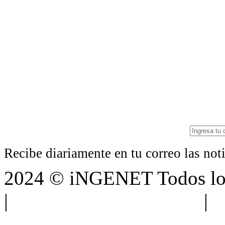
Recibe diariamente en tu correo las no
2024 © iNGENET Todos los
|
Anúnciate con nosotros
|
A