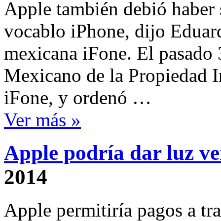
Apple también debió haber s
vocablo iPhone, dijo Eduar
mexicana iFone. El pasado 3
Mexicano de la Propiedad In
iFone, y ordenó …
Ver más »
Apple podría dar luz ve
2014
Apple permitiría pagos a tr