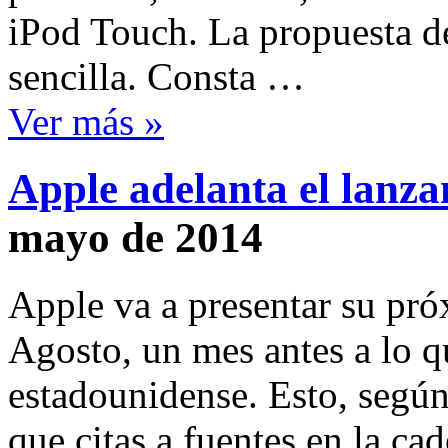
iPod Touch. La propuesta d
sencilla. Consta …
Ver más »
Apple adelanta el lanza
mayo de 2014
Apple va a presentar su pr
Agosto, un mes antes a lo q
estadounidense. Esto, según
que citas a fuentes en la ca