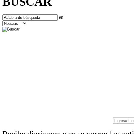
BUSCAR
en
Recibe diariamente en tu correo las no