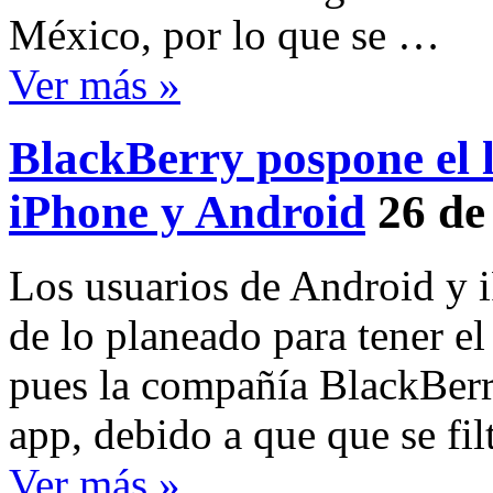
México, por lo que se …
Ver más »
BlackBerry pospone el
iPhone y Android
26 de
Los usuarios de Android y 
de lo planeado para tener e
pues la compañía BlackBerr
app, debido a que que se fi
Ver más »