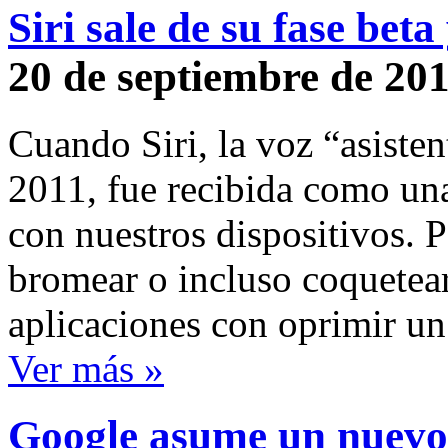
Siri sale de su fase bet
20 de septiembre de 20
Cuando Siri, la voz “asisten
2011, fue recibida como una
con nuestros dispositivos. P
bromear o incluso coquetear
aplicaciones con oprimir u
Ver más »
Google asume un nuevo r