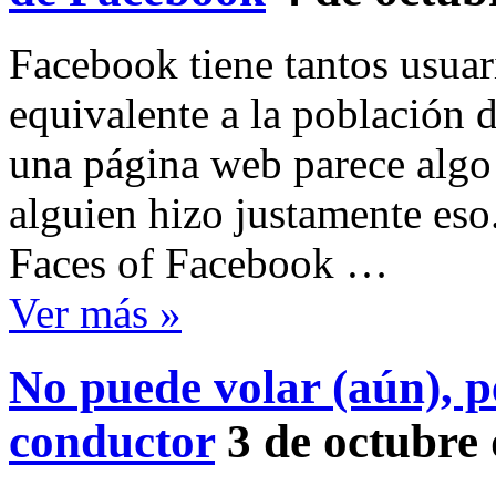
Facebook tiene tantos usuar
equivalente a la población d
una página web parece algo
alguien hizo justamente es
Faces of Facebook …
Ver más »
No puede volar (aún), p
conductor
3 de octubre