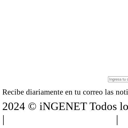
Recibe diariamente en tu correo las no
2024 © iNGENET Todos los
|
Anúnciate con nosotros
|
A