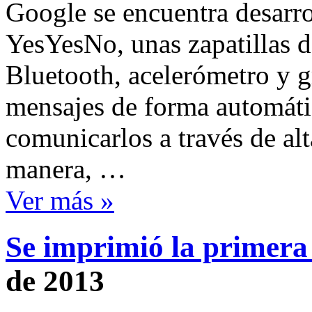
Google se encuentra desarr
YesYesNo, unas zapatillas 
Bluetooth, acelerómetro y g
mensajes de forma automátic
comunicarlos a través de al
manera, …
Ver más »
Se imprimió la primera
de 2013