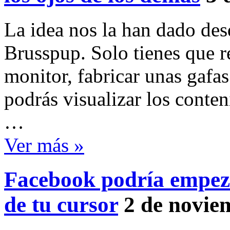
La idea nos la han dado de
Brusspup. Solo tienes que ret
monitor, fabricar unas gafas
podrás visualizar los conte
…
Ver más »
Facebook podría empeza
de tu cursor
2 de novie