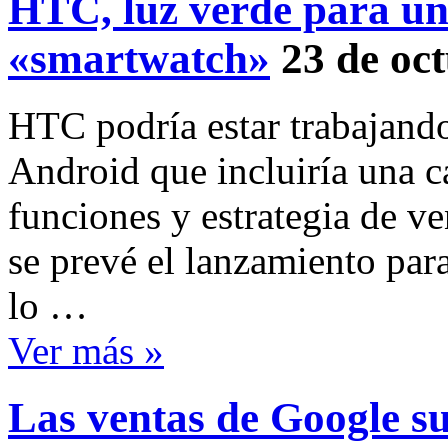
HTC, luz verde para uni
«smartwatch»
23 de oc
HTC podría estar trabajand
Android que incluiría una c
funciones y estrategia de ve
se prevé el lanzamiento par
lo …
Ver más »
Las ventas de Google s