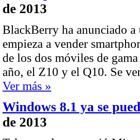
de 2013
BlackBerry ha anunciado a 
empieza a vender smartphon
de los dos móviles de gama 
año, el Z10 y el Q10. Se v
Ver más »
Windows 8.1 ya se pued
de 2013