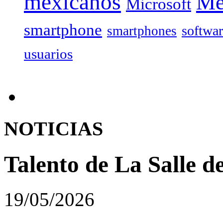
mexicanos
Mé
Microsoft
smartphone
softwa
smartphones
usuarios
NOTICIAS
Talento de La Salle d
19/05/2026