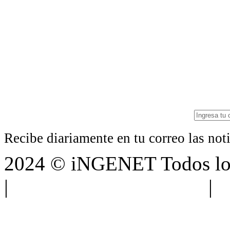
Recibe diariamente en tu correo las no
2024 © iNGENET Todos los
|
Anúnciate con nosotros
|
A