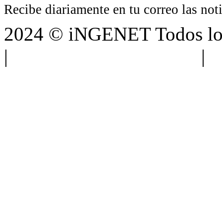
Recibe diariamente en tu correo las no
2024 © iNGENET Todos los
|
Anúnciate con nosotros
|
A