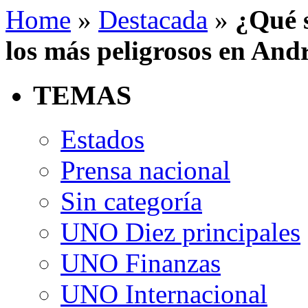
Home
»
Destacada
»
¿Qué s
los más peligrosos en And
TEMAS
Estados
Prensa nacional
Sin categoría
UNO Diez principales
UNO Finanzas
UNO Internacional