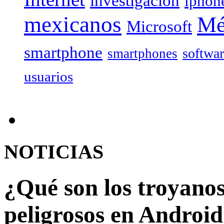
investigación
iphon
mexicanos
Mé
Microsoft
smartphone
softwa
smartphones
usuarios
NOTICIAS
¿Qué son los troyanos
peligrosos en Androi