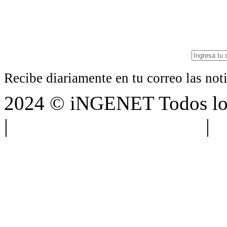
Recibe diariamente en tu correo las no
2024 © iNGENET Todos los
|
Anúnciate con nosotros
|
A