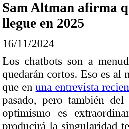
Sam Altman afirma qu
llegue en 2025
16/11/2024
Los chatbots son a menudo
quedarán cortos. Eso es al
que en
una entrevista reci
pasado, pero también del 
optimismo es extraordin
producirá la singularidad t