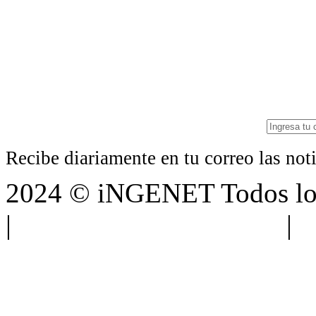
Recibe diariamente en tu correo las no
2024 © iNGENET Todos los
|
Anúnciate con nosotros
|
A