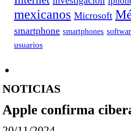
investigación
iphon
mexicanos
Mé
Microsoft
smartphone
softwa
smartphones
usuarios
NOTICIAS
Apple confirma ciber
20/11/2024