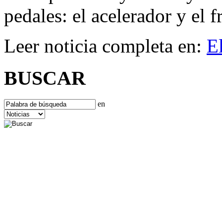
pedales: el acelerador y el f
Leer noticia completa en:
E
BUSCAR
en