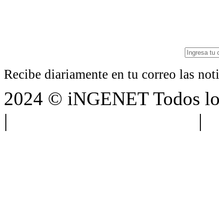
Recibe diariamente en tu correo las no
2024 © iNGENET Todos los
|
Anúnciate con nosotros
|
A