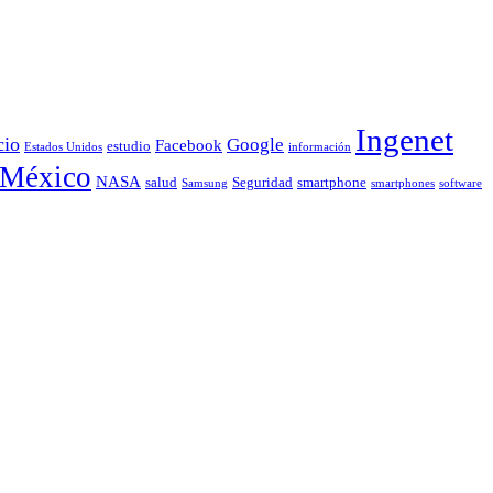
Ingenet
cio
Google
Facebook
estudio
Estados Unidos
información
México
NASA
smartphone
salud
Seguridad
Samsung
smartphones
software