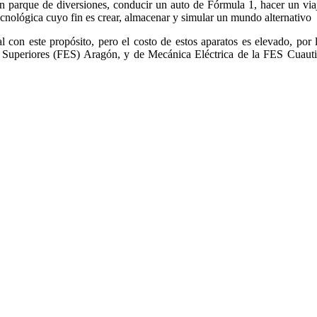
e un parque de diversiones, conducir un auto de Fórmula 1, hacer un vi
tecnológica cuyo fin es crear, almacenar y simular un mundo alternativo
al con este propósito, pero el costo de estos aparatos es elevado, 
Superiores (FES) Aragón, y de Mecánica Eléctrica de la FES Cuautitl