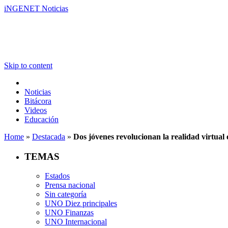
iNGENET Noticias
Skip to content
Noticias
Bitácora
Videos
Educación
Home
»
Destacada
»
Dos jóvenes revolucionan la realidad virtual
TEMAS
Estados
Prensa nacional
Sin categoría
UNO Diez principales
UNO Finanzas
UNO Internacional