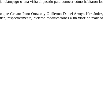
aje relámpago o una visita al pasado para conocer cómo habitaron los
por lo que Genaro Pano Orozco y Guillermo Daniel Arroyo Hernández,
án, respectivamente, hicieron modificaciones a un visor de realidad