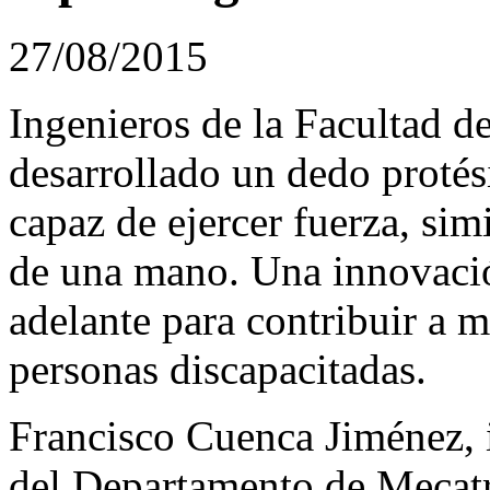
27/08/2015
Ingenieros de la Facultad 
desarrollado un dedo proté
capaz de ejercer fuerza, sim
de una mano. Una innovació
adelante para contribuir a m
personas discapacitadas.
Francisco Cuenca Jiménez, i
del Departamento de Mecatró