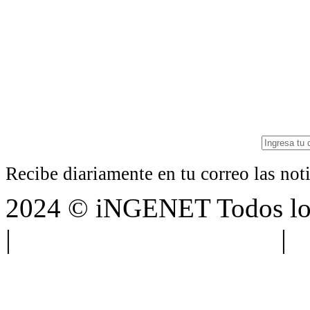
Recibe diariamente en tu correo las no
2024 © iNGENET Todos los
|
Anúnciate con nosotros
|
A