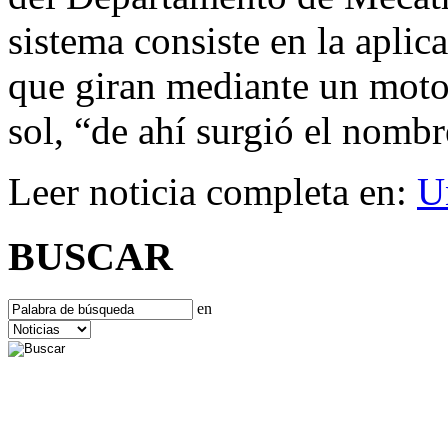
sistema consiste en la aplic
que giran mediante un moto
sol, “de ahí surgió el nombr
Leer noticia completa en:
U
BUSCAR
en