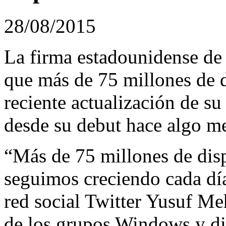
28/08/2015
La firma estadounidense de
que más de 75 millones de d
reciente actualización de s
desde su debut hace algo m
“Más de 75 millones de dis
seguimos creciendo cada día
red social Twitter Yusuf Me
de los grupos Windows y di