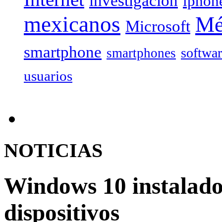
investigación
iphon
mexicanos
Mé
Microsoft
smartphone
softwa
smartphones
usuarios
NOTICIAS
Windows 10 instalado
dispositivos