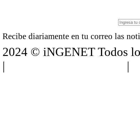
Recibe diariamente en tu correo las no
2024 © iNGENET Todos los
|
Anúnciate con nosotros
|
A