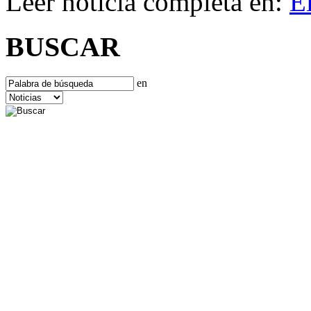
Leer noticia completa en:
E
BUSCAR
en