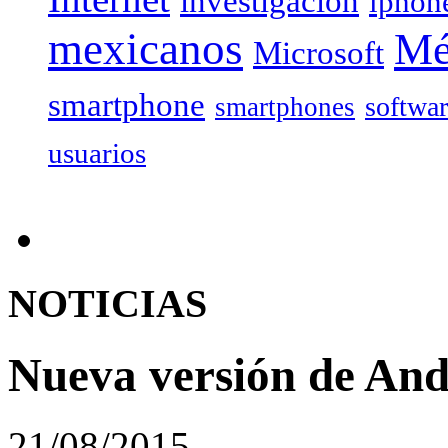
investigación
iphon
mexicanos
Mé
Microsoft
smartphone
softwa
smartphones
usuarios
NOTICIAS
Nueva versión de And
21/08/2015