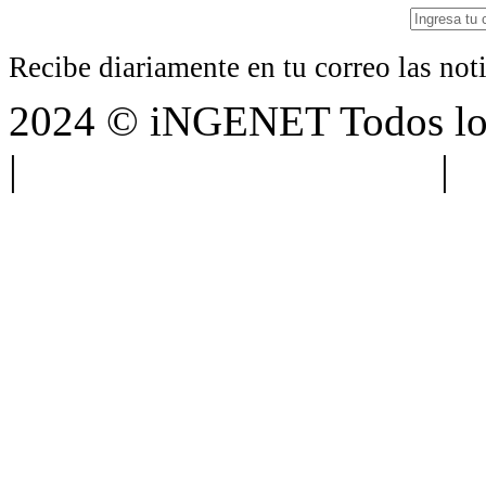
Recibe diariamente en tu correo las no
2024 © iNGENET Todos los
|
Anúnciate con nosotros
|
A