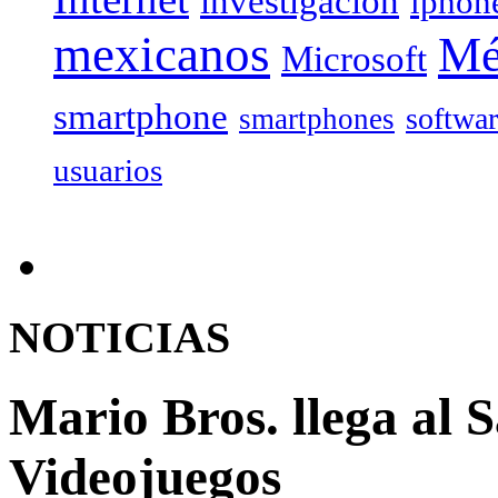
investigación
iphon
mexicanos
Mé
Microsoft
smartphone
softwa
smartphones
usuarios
NOTICIAS
Mario Bros. llega al 
Videojuegos