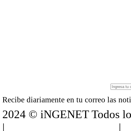
Recibe diariamente en tu correo las no
2024 © iNGENET Todos los
|
Anúnciate con nosotros
|
A