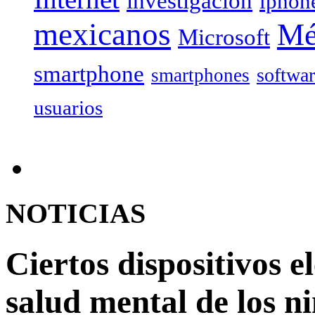
investigación
iphon
mexicanos
Mé
Microsoft
smartphone
softwa
smartphones
usuarios
NOTICIAS
Ciertos dispositivos e
salud mental de los n