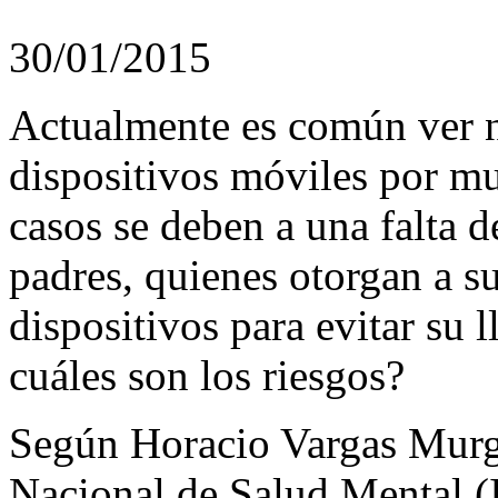
30/01/2015
Actualmente es común ver n
dispositivos móviles por m
casos se deben a una falta d
padres, quienes otorgan a s
dispositivos para evitar su l
cuáles son los riesgos?
Según Horacio Vargas Murga,
Nacional de Salud Mental (