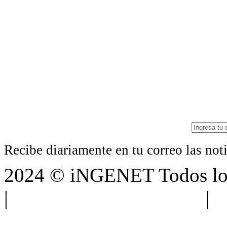
Recibe diariamente en tu correo las no
2024 © iNGENET Todos los
|
Anúnciate con nosotros
|
A