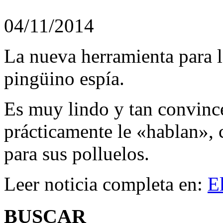
04/11/2014
La nueva herramienta para l
pingüino espía.
Es muy lindo y tan convinc
prácticamente le «hablan», 
para sus polluelos.
Leer noticia completa en:
E
BUSCAR