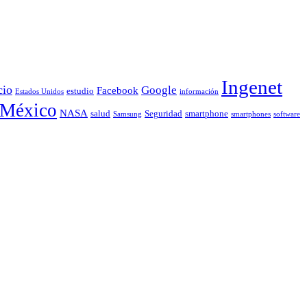
Ingenet
cio
Google
Facebook
estudio
Estados Unidos
información
México
NASA
smartphone
salud
Seguridad
Samsung
smartphones
software