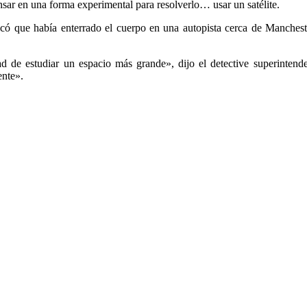
ensar en una forma experimental para resolverlo… usar un satélite.
có que había enterrado el cuerpo en una autopista cerca de Mancheste
ad de estudiar un espacio más grande», dijo el detective superintend
ente».