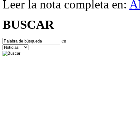
Leer la nota completa en:
A
BUSCAR
en