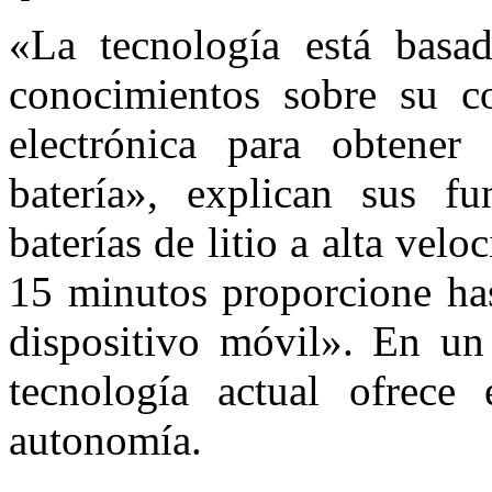
«La tecnología está basa
conocimientos sobre su c
electrónica para obtene
batería», explican sus fu
baterías de litio a alta vel
15 minutos proporcione has
dispositivo móvil». En un
tecnología actual ofrece
autonomía.