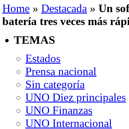
Home
»
Destacada
»
Un so
batería tres veces más ráp
TEMAS
Estados
Prensa nacional
Sin categoría
UNO Diez principales
UNO Finanzas
UNO Internacional