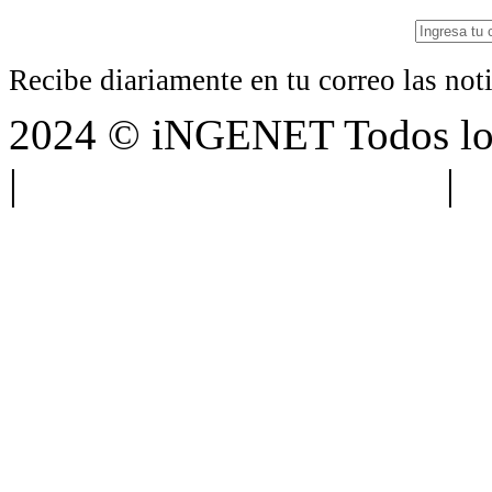
Recibe diariamente en tu correo las no
2024 © iNGENET Todos los
|
Anúnciate con nosotros
|
A