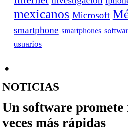
investigación
iphon
mexicanos
Mé
Microsoft
smartphone
softwa
smartphones
usuarios
NOTICIAS
Un software promete r
veces más rápidas