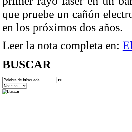
primer rayo láser en un ba
que pruebe un cañón electr
en los próximos dos años.
Leer la nota completa en:
E
BUSCAR
en