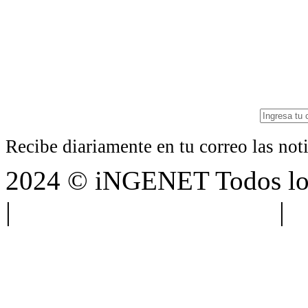
Recibe diariamente en tu correo las no
2024 © iNGENET Todos los
|
Anúnciate con nosotros
|
A