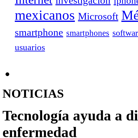
investigación
iphon
mexicanos
Mé
Microsoft
smartphone
softwa
smartphones
usuarios
NOTICIAS
Tecnología ayuda a di
enfermedad