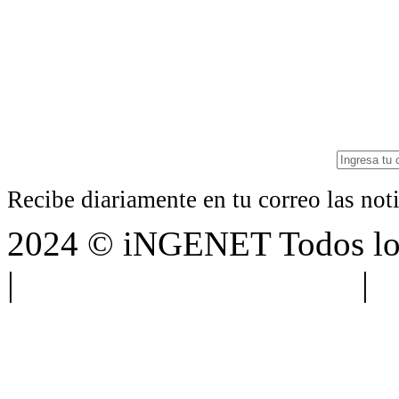
Recibe diariamente en tu correo las no
2024 © iNGENET Todos los
|
Anúnciate con nosotros
|
A