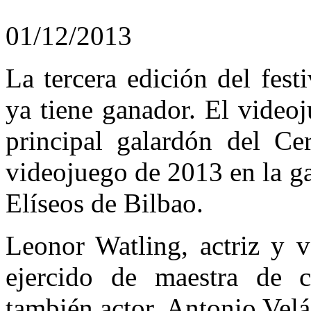
01/12/2013
La tercera edición del fes
ya tiene ganador. El video
principal galardón del Ce
videojuego de 2013 en la g
Elíseos de Bilbao.
Leonor Watling, actriz y v
ejercido de maestra de 
también actor, Antonio Velá