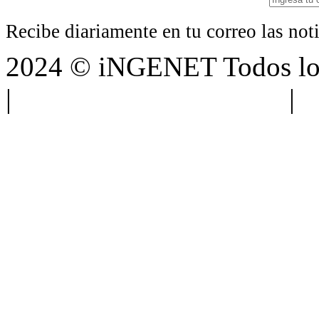
Recibe diariamente en tu correo las no
2024 © iNGENET Todos los
|
Anúnciate con nosotros
|
A