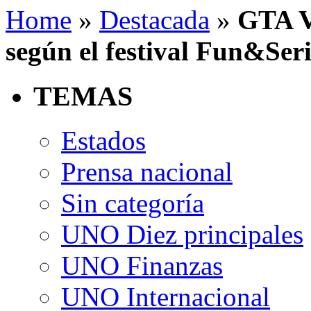
Home
»
Destacada
»
GTA V,
según el festival Fun&Ser
TEMAS
Estados
Prensa nacional
Sin categoría
UNO Diez principales
UNO Finanzas
UNO Internacional