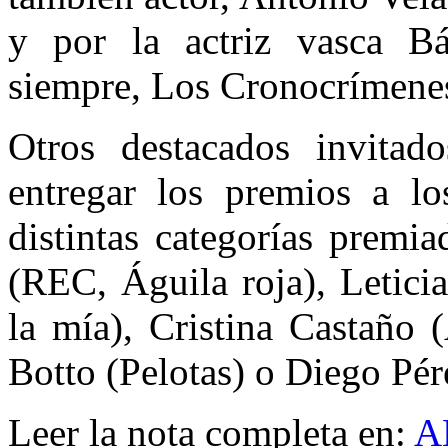
y por la actriz vasca B
siempre, Los Cronocrímene
Otros destacados invitad
entregar los premios a lo
distintas categorías premi
(REC, Águila roja), Letici
la mía), Cristina Castaño 
Botto (Pelotas) o Diego Pér
Leer la nota completa en:
A