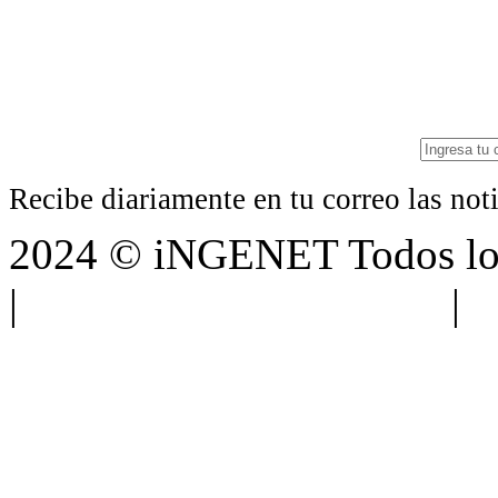
Recibe diariamente en tu correo las no
2024 © iNGENET Todos los
|
Anúnciate con nosotros
|
A