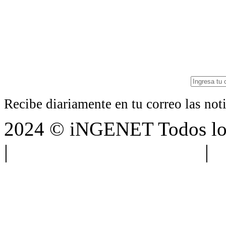
Recibe diariamente en tu correo las no
2024 © iNGENET Todos los
|
Anúnciate con nosotros
|
A