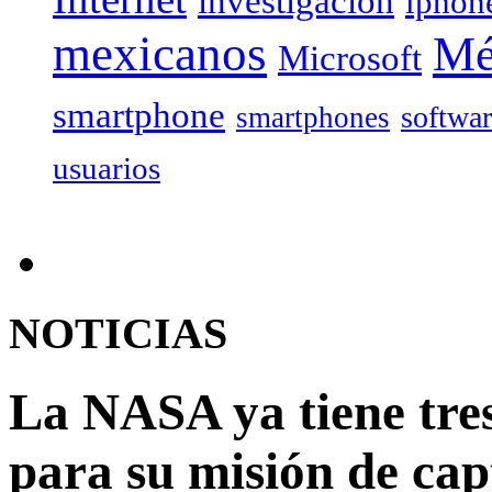
investigación
iphon
mexicanos
Mé
Microsoft
smartphone
softwa
smartphones
usuarios
NOTICIAS
La NASA ya tiene tres
para su misión de cap