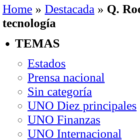
Home
»
Destacada
»
Q. Roo
tecnología
TEMAS
Estados
Prensa nacional
Sin categoría
UNO Diez principales
UNO Finanzas
UNO Internacional