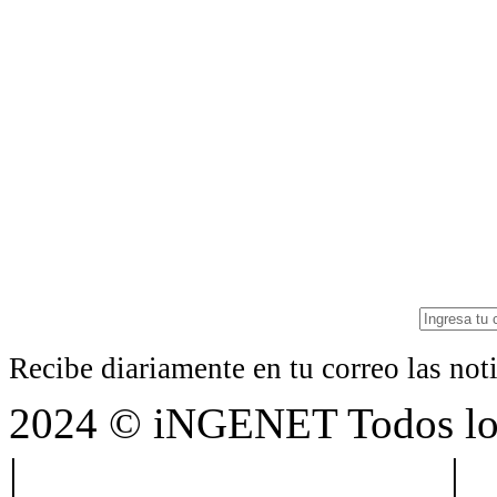
Recibe diariamente en tu correo las no
2024 © iNGENET Todos los
|
Anúnciate con nosotros
|
A