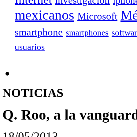
investigación
iphon
mexicanos
Mé
Microsoft
smartphone
softwa
smartphones
usuarios
NOTICIAS
Q. Roo, a la vanguard
18/05/2013