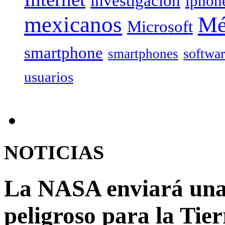
investigación
iphon
mexicanos
Mé
Microsoft
smartphone
softwa
smartphones
usuarios
NOTICIAS
La NASA enviará una 
peligroso para la Tier