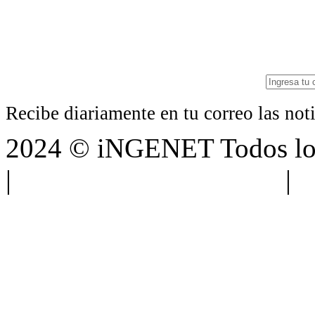
Recibe diariamente en tu correo las no
2024 © iNGENET Todos los
|
Anúnciate con nosotros
|
A