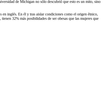
Universidad de Michigan no sólo descubrió que esto es un mito, sino
n inglés. En él y tras aislar condiciones como el origen étnico,
, tienen 32% más posibilidades de ser obesas que las mujeres que