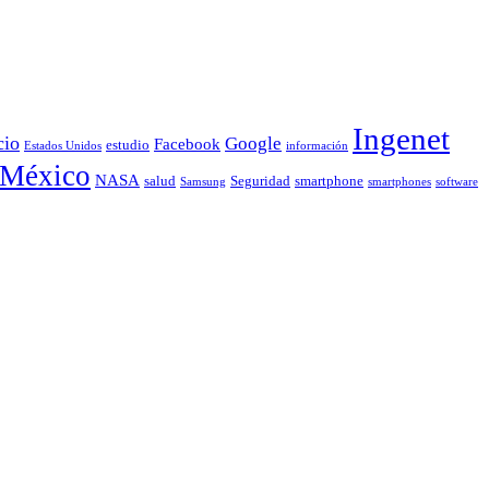
Ingenet
cio
Google
Facebook
estudio
Estados Unidos
información
México
NASA
smartphone
salud
Seguridad
Samsung
smartphones
software