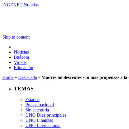
iNGENET Noticias
Skip to content
Noticias
Bitácora
Videos
Educación
Home
»
Destacada
»
Madres adolescentes son más propensas a la
TEMAS
Estados
Prensa nacional
Sin categoría
UNO Diez principales
UNO Finanzas
UNO Internacional