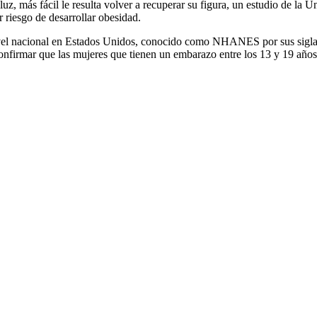
z, más fácil le resulta volver a recuperar su figura, un estudio de la 
 riesgo de desarrollar obesidad.
ivel nacional en Estados Unidos, conocido como NHANES por sus siglas e
onfirmar que las mujeres que tienen un embarazo entre los 13 y 19 años